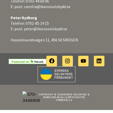
Telefon: 0703-44 69 06
E-post:
camilla@ikarossolskydd.se
Peter Rydberg
Telefon: 0702-85 14 15
E-post:
peter@ikarossolskydd.se
Hasselösundsvägen 11, 456 50 SMÖGEN
COPYRIGHT © 2026IKAROS SOLSKYDD &
MARKISER AB ALLA RÄTTIGHETER
FÖRBEHÅLLS