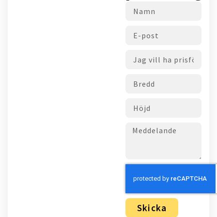
Skicka