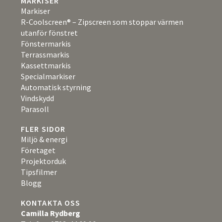
MARKISER
Markiser
R-Coolscreen® – Zipscreen som stoppar värmen
utanför fönstret
Fönstermarkis
Terrassmarkis
Kassettmarkis
Specialmarkiser
Automatisk styrning
Vindskydd
Parasoll
FLER SIDOR
Miljö & energi
Företaget
Projektorduk
Tipsfilmer
Blogg
KONTAKTA OSS
Camilla Rydberg